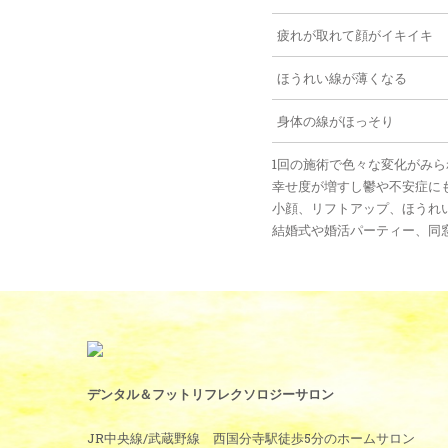
疲れが取れて顔がイキイキ
ほうれい線が薄くなる
身体の線がほっそり
1回の施術で色々な変化がみ
幸せ度が増すし鬱や不安症に
小顔、リフトアップ、ほうれ
結婚式や婚活パーティー、同窓
デンタル＆フットリフレクソロジーサロン
JR中央線/武蔵野線 西国分寺駅徒歩5分のホームサロン