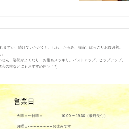
られますが、続けていただくと、しわ、たるみ、猫背、ぽっこりお腹改善。
も。
いせん、姿勢がよくなり、お腹もスッキリ。バストアップ、ヒップアップ。
会の前などにもおすすめ(*´▽｀*)
営業日
火曜日〜日曜日-------------
10:00 〜 19:30（最終受付）
月曜日-----------------
お休みです