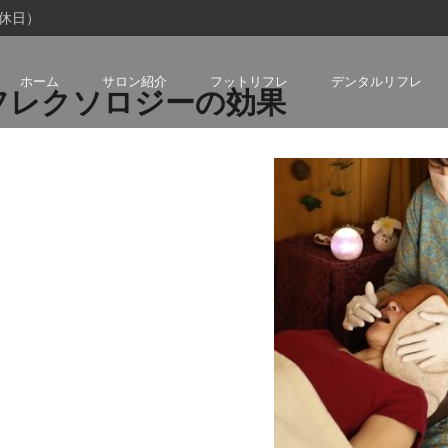
曜定休日）
ホーム
サロン紹介
フットリフレ
デンタルリフレ
フレクソロジーの効果