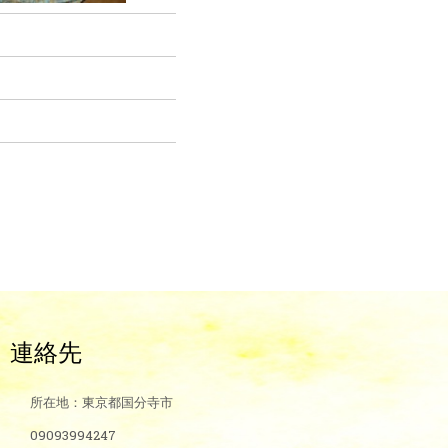
連絡先
所在地：東京都国分寺市
09093994247