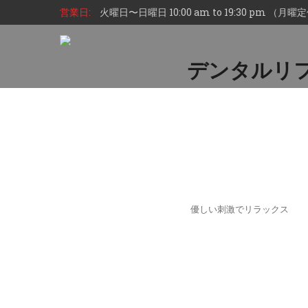
営業日:
火曜日〜日曜日 10:00 am to 19:30 pm （月
デンタルリ
優しい刺激でリラックス