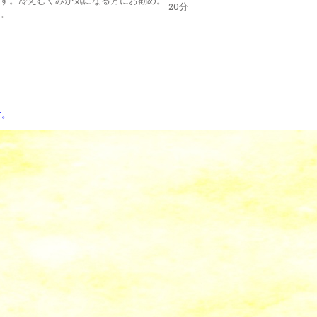
20分
。
す。