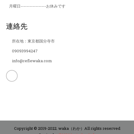
月曜日-----------------
お休みです
連絡先
所在地：東京都国分寺市
09093994247
info@reflewaka.com
Copyright © 2019-2022. waka（わか）All rights reserved