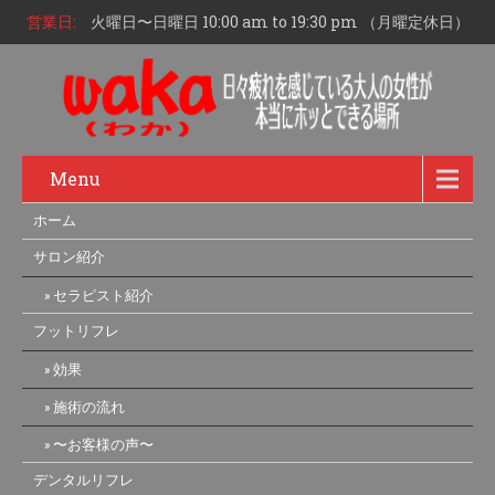
営業日:
火曜日〜日曜日 10:00 am to 19:30 pm （月曜定休日）
Menu
ホーム
サロン紹介
セラピスト紹介
フットリフレ
効果
施術の流れ
〜お客様の声〜
デンタルリフレ